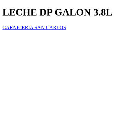
LECHE DP GALON 3.8L
CARNICERIA SAN CARLOS